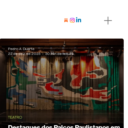
Pedro A. Duarte
22 de dez. de 2025
50 min de leitura
TEATRO
Destaques dos Palcos Paulistanos em