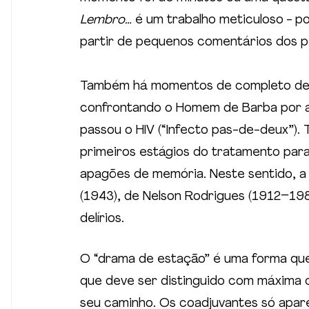
Lembro…
 é um trabalho meticuloso - p
partir de pequenos comentários dos 
Também há momentos de completo delí
confrontando o Homem de Barba por ac
passou o HIV (“Infecto pas-de-deux”). 
primeiros estágios do tratamento para 
apagões de memória. Neste sentido, a
(1943), de Nelson Rodrigues
(1912–198
delírios.
O “drama de estação” é uma forma que 
que deve ser distinguido com máxima 
seu caminho. Os coadjuvantes só apar