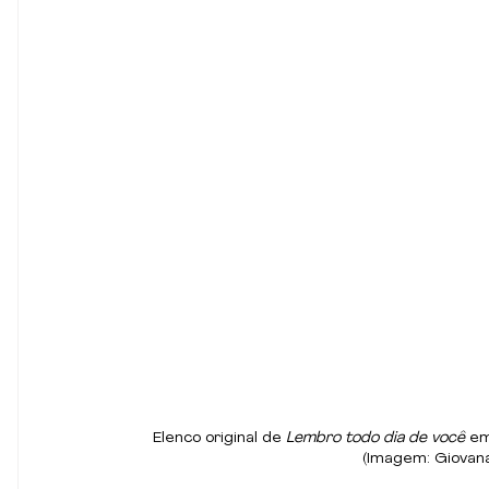
Elenco original de
 Lembro todo dia de você
 e
(Imagem: Giovana