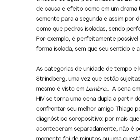
de causa e efeito como em um drama tr
semente para a segunda e assim por d
como que pedras isoladas, sendo perfe
Por exemplo, é perfeitamente possível
forma isolada, sem que seu sentido e 
As categorias de unidade de tempo e
Strindberg, uma vez que estão sujeita
mesmo é visto em 
Lembro…
: A cena em
HIV se torna uma cena dupla a partir 
confrontar seu melhor amigo Thiago po
diagnóstico soropositivo; por mais q
aconteceram separadamente, não é pos
momento foi de minutos ou uma questã