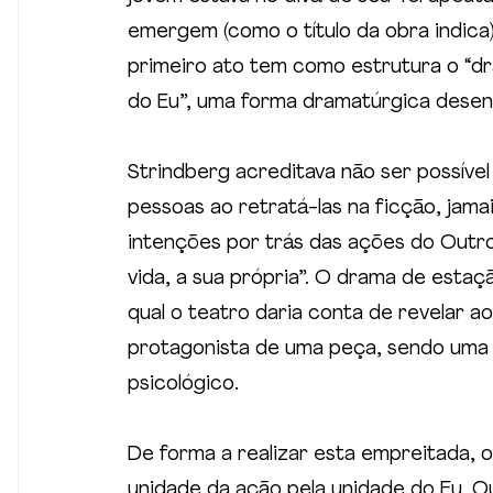
emergem (como o título da obra indica)
primeiro ato tem como estrutura o “
do Eu”, uma forma dramatúrgica desen
Strindberg acreditava não ser possível
pessoas ao retratá-las na ficção, jama
intenções por trás das ações do Outro
vida, a sua própria”. O drama de estaç
qual o teatro daria conta de revelar a
protagonista de uma peça, sendo uma
psicológico.
De forma a realizar esta empreitada, o
unidade da ação pela unidade do Eu. O