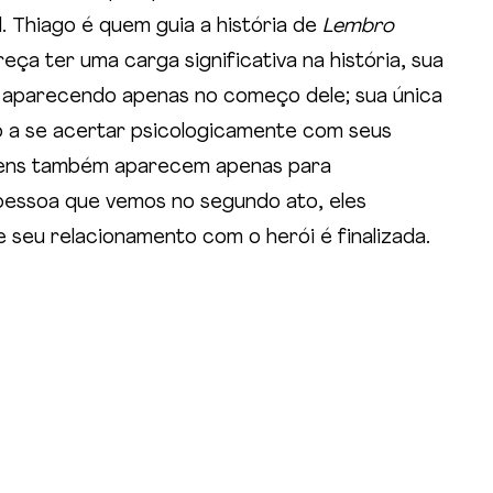
l. Thiago é quem guia a história de 
Lembro 
reça ter uma carga significativa na história, sua 
, aparecendo apenas no começo dele; sua única 
o a se acertar psicologicamente com seus 
gens também aparecem apenas para 
essoa que vemos no segundo ato, eles 
 seu relacionamento com o herói é finalizada.