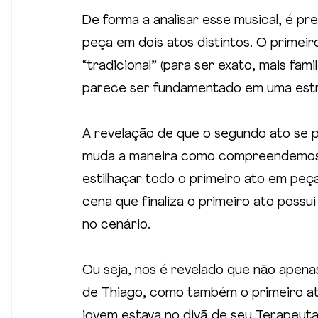
De forma a analisar esse musical, é pre
peça em dois atos distintos. O primeir
“tradicional” (para ser exato, mais fam
parece ser fundamentado em uma estru
A revelação de que o segundo ato se p
muda a maneira como compreendemos 
estilhaçar todo o primeiro ato em peç
cena que finaliza o primeiro ato poss
no cenário.
Ou seja, nos é revelado que não apen
de Thiago, como também o primeiro at
jovem estava no divã de seu Terapeut