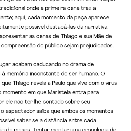
adicional onde a primeira cena traz a 
iante; aqui, cada momento da peça aparece 
itamente possível destacá-las da narrativa. 
 apresentar as cenas de Thiago e sua Mãe de 
a compreensão do público sejam prejudicados.
 lugar acabam caducando no drama de 
s à memória inconstante do ser humano. O 
 que Thiago revela a Paulo que vive com o vírus 
do momento em que Maristela entra para 
r ele não ter lhe contado sobre seu 
ue o espectador saiba que ambos os momentos 
sível saber se a distância entre cada 
o de meses. Tentar montar uma cronologia de 