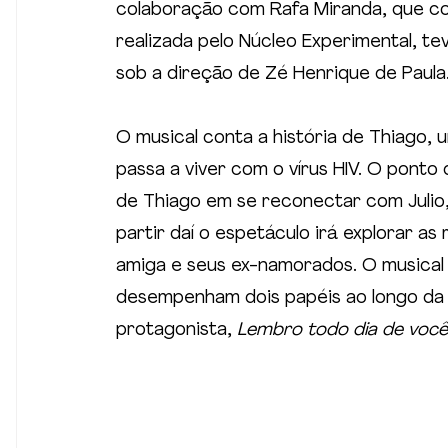
colaboração com Rafa Miranda, que c
realizada pelo Núcleo Experimental, t
sob a direção de Zé Henrique de Paula
O musical conta a história de Thiago,
passa a viver com o vírus HIV. O ponto 
de Thiago em se reconectar com Julio
partir daí o espetáculo irá explorar as
amiga e seus ex-namorados. O musical
desempenham dois papéis ao longo da n
protagonista, 
Lembro todo dia de você