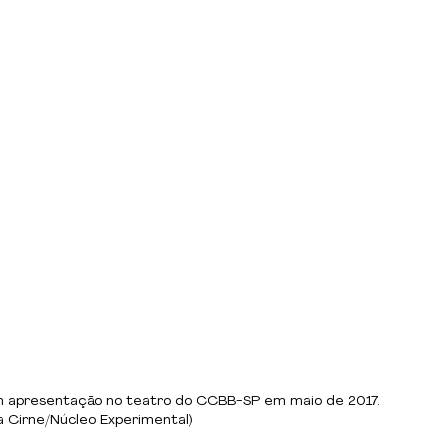
m apresentação no teatro do CCBB-SP em maio de 2017. 
 Cirne/Núcleo Experimental)