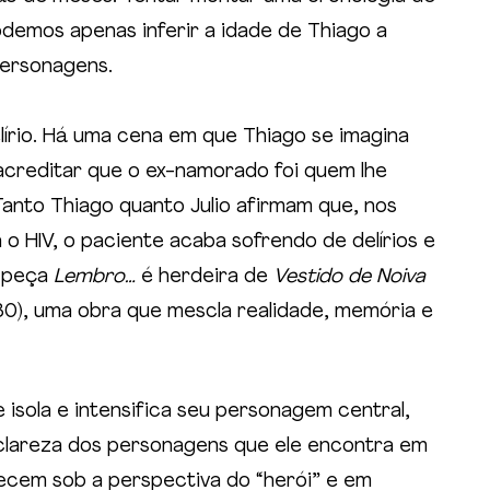
odemos apenas inferir a idade de Thiago a 
personagens.
rio. Há uma cena em que Thiago se imagina 
reditar que o ex-namorado foi quem lhe 
Tanto Thiago quanto Julio afirmam que, nos 
o HIV, o paciente acaba sofrendo de delírios e 
 peça 
Lembro…
 é herdeira de 
Vestido de Noiva
0), uma obra que mescla realidade, memória e 
isola e intensifica seu personagem central, 
clareza dos personagens que ele encontra em 
ecem sob a perspectiva do “herói” e em 