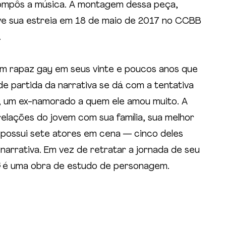
ompôs a música. A montagem dessa peça, 
eve sua estreia em 18 de maio de 2017 no CCBB 
.
 um rapaz gay em seus vinte e poucos anos que 
de partida da narrativa se dá com a tentativa 
, um ex-namorado a quem ele amou muito. A 
 relações do jovem com sua família, sua melhor 
 possui sete atores em cena — cinco deles 
arrativa. Em vez de retratar a jornada de seu 
 é uma obra de estudo de personagem.