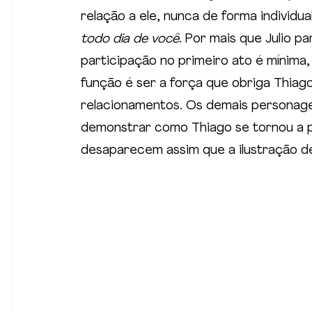
relação a ele, nunca de forma individua
todo dia de você
. Por mais que Julio pa
participação no primeiro ato é mínima
função é ser a força que obriga Thiag
relacionamentos. Os demais persona
demonstrar como Thiago se tornou a p
desaparecem assim que a ilustração de