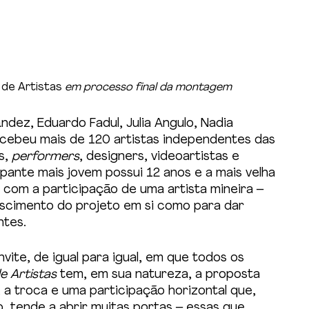
 de Artistas 
em processo final da montagem
dez, Eduardo Fadul, Julia Angulo, Nadia 
cebeu mais de 120 artistas independentes das 
s, 
performers
, designers, videoartistas e 
pante mais jovem possui 12 anos e a mais velha 
 com a participação de uma artista mineira – 
escimento do projeto em si como para dar 
ntes.
ite, de igual para igual, em que todos os 
e Artistas 
tem, em sua natureza, a proposta 
, a troca e uma participação horizontal que, 
 tende a abrir muitas portas – essas que 