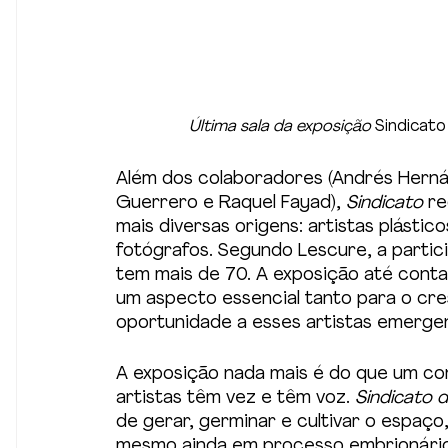
Última sala da exposição 
Sindicato
Além dos colaboradores (Andrés Hernán
Guerrero e Raquel Fayad), 
Sindicato 
re
mais diversas origens: artistas plástico
fotógrafos. Segundo Lescure, a partici
tem mais de 70. A exposição até conta
um aspecto essencial tanto para o cr
oportunidade a esses artistas emerge
A exposição nada mais é do que um conv
artistas têm vez e têm voz. 
Sindicato d
de gerar, germinar e cultivar o espaço
mesmo ainda em processo embrionário,