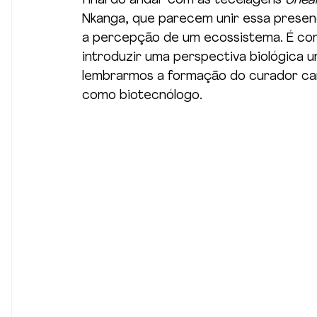
final do andar com as tecelagens 
Unea
Nkanga, que parecem unir essa presenç
a percepção de um ecossistema. É co
introduzir uma perspectiva biológica u
lembrarmos a formação do curador ca
como biotecnólogo. 