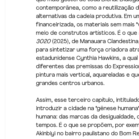
contemporânea, como a reutilização d
alternativas da cadeia produtiva. Em 
financeirizada, os materiais sem mais 
meio de construtos artísticos. É o que
3020
 (2025), de Manauara Clandestina, 
para sintetizar uma força criadora atr
estadunidense Cynthia Hawkins, a qual
diferentes das premissas do Expressio
pintura mais vertical, aquareladas e q
grandes centros urbanos.
Assim, esse terceiro capítulo, intitulad
introduzir a cidade na "gênese humana"
humana: das marcas da desigualdade, d
tempos. É o que se propõem, por exemp
Akinbiyi no bairro paulistano do Bom Ret