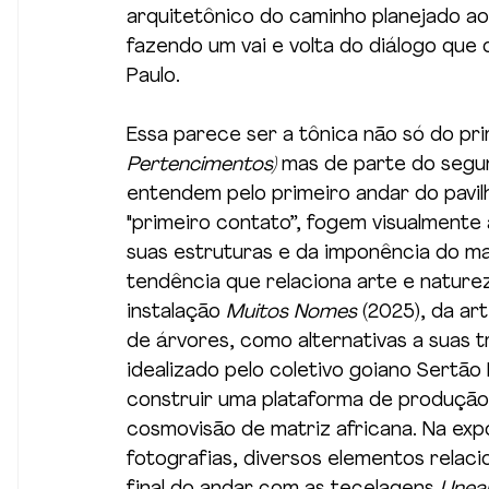
arquitetônico do caminho planejado ao
fazendo um vai e volta do diálogo que
Paulo.
Essa parece ser a tônica não só do pri
Pertencimentos)
 mas de parte do segu
entendem pelo primeiro andar do pavil
"primeiro contato”, fogem visualmente
suas estruturas e da imponência do mate
tendência que relaciona arte e nature
instalação 
Muitos Nomes
 (2025), da art
de árvores, como alternativas a suas tr
idealizado pelo coletivo goiano Sertã
construir uma plataforma de produção a
cosmovisão de matriz africana. Na expo
fotografias, diversos elementos relac