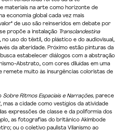
e materiais na arte como horizonte de 
uma economia global cada vez mais 
"valor" de uso são reinseridos em debate por 
 se propõe a instalação 
Transclandestina 
no uso do têxtil, do plástico e do audiovisual, 
avés da alteridade. Próximo estão pinturas da 
 busca estabelecer diálogos com a abstração 
nismo-Abstrato, com cores diluídas em uma 
ue remete muito às insurgências coloristas de 
o 
Sobre Ritmos Espaciais e Narrações, 
parece 
, mas a cidade como vestígios da atividade 
as expressões de classe e da poliformia dos 
lo, as fotografias do britânico Akimbode 
iro; ou o coletivo paulista Vilanismo ao 