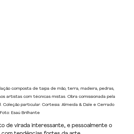
alação composta de taipa de mão, terra, madeira, pedras, 
rsos artistas com técnicas mistas. Obra comissionada pela 
l. Coleção particular. Cortesia: Almeida & Dale e Cerrado 
 Foto: Esaú Brilhante
o de virada interessante, e pessoalmente o 
a com tendências fortes da arte 