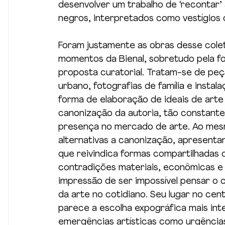
desenvolver um trabalho de ‘recontar’ a
negros, interpretados como vestígios
Foram justamente as obras desse cole
momentos da Bienal, sobretudo pela f
proposta curatorial. Tratam-se de peç
urbano, fotografias de família e inst
forma de elaboração de ideais de arte 
canonização da autoria, tão constant
presença no mercado de arte. Ao mes
alternativas a canonização, apresentan
que reivindica formas compartilhadas 
contradições materiais, econômicas e 
impressão de ser impossível pensar o
da arte no cotidiano. Seu lugar no centr
parece a escolha expográfica mais int
emergências artísticas como urgências