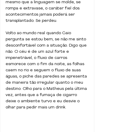
mesmo que a linguagem se molde, se 
rompa e extravase, o caráter fiel dos 
acontecimentos jamais poderá ser 
transplantado. Se perdeu.
Volto ao mundo real quando Caio 
pergunta se estou bem, se não me sinto 
desconfortável com a situação. Digo que 
não. O céu é de um azul forte e 
impenetrável, o fluxo de carros 
esmorece com o fim da noite, as folhas 
caem no rio e seguem o fluxo de suas 
águas, o piche das paredes se apresenta 
de maneira tão irregular quanto o meu 
destino. Olho para o Matheus pela última 
vez, antes que a fumaça de cigarro 
deixe o ambiente turvo e eu desvie o 
olhar para pedir mais um drink.