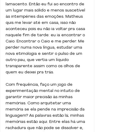
lamacento. Então eu fui ao encontro de 
um lugar mais sólido e menos suscetível 
às intempéries das emoções. Matheus 
quis me levar até em casa, isso não 
aconteceu pois eu não ia voltar pra casa 
naquele fim de tarde: eu ia encontrar o 
Caio. Encontrar o Caio e me perder. Me 
perder numa nova língua, estudar uma 
nova etimologia e sentir o pulso de um 
outro pau, que vertia um líquido 
transparente assim como os olhos de 
quem eu deixei pra trás.
Com frequência, faço um jogo de 
experimentação mental no intuito de 
garantir maior precisão às minhas 
memórias. Como arquitetar uma 
memória se ela pende na imprecisão da 
linguagem? As palavras estão lá; minhas 
memórias estão aqui. Entre elas há uma 
rachadura que não pode se dissolver e, 