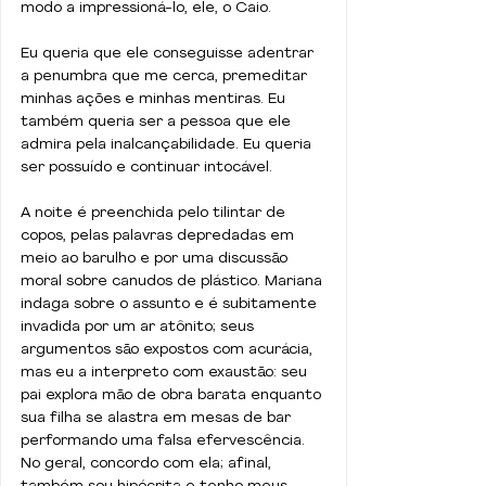
modo a impressioná-lo, ele, o Caio.
Eu queria que ele conseguisse adentrar 
a penumbra que me cerca, premeditar 
minhas ações e minhas mentiras. Eu 
também queria ser a pessoa que ele 
admira pela inalcançabilidade. Eu queria 
ser possuído e continuar intocável.
A noite é preenchida pelo tilintar de 
copos, pelas palavras depredadas em 
meio ao barulho e por uma discussão 
moral sobre canudos de plástico. Mariana 
indaga sobre o assunto e é subitamente 
invadida por um ar atônito; seus 
argumentos são expostos com acurácia, 
mas eu a interpreto com exaustão: seu 
pai explora mão de obra barata enquanto 
sua filha se alastra em mesas de bar 
performando uma falsa efervescência. 
No geral, concordo com ela; afinal, 