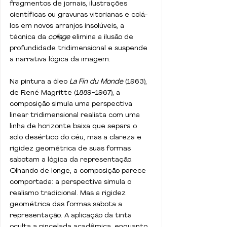
fragmentos de jornais, ilustrações 
científicas ou gravuras vitorianas e colá-
los em novos arranjos insolúveis, a 
técnica da 
collage 
elimina a ilusão de 
profundidade tridimensional e suspende 
a narrativa lógica da imagem.
Na pintura a óleo 
La Fin du Monde
 (1963), 
de René Magritte (1889-1967), a 
composição simula uma perspectiva 
linear tridimensional realista com uma 
linha de horizonte baixa que separa o 
solo desértico do céu, mas a clareza e 
rigidez geométrica de suas formas 
sabotam a lógica da representação. 
Olhando de longe, a composição parece 
comportada: a perspectiva simula o 
realismo tradicional. Mas a rigidez 
geométrica das formas sabota a 
representação. A aplicação da tinta 
oculta a pincelada acadêmica, enquanto 