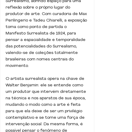
Surrealismo, abrindo espaço para uma 
reflexão sobre o próprio lugar do 
produtor de arte. Com curadoria de Max 
Perilingerio e Tadeu Chiarelli, a exposição 
toma como ponto de partida o 
Manifesto Surrealista de 1924, para 
pensar a espacialidade e temporalidade 
das potencialidades do Surrealismo, 
valendo-se de coleções totalmente 
brasileiras com nomes centrais do 
movimento.
O artista surrealista opera na chave de 
Walter Benjamin: ele se entende como 
um produtor que intervém diretamente 
na técnica e nos aparatos de sua época, 
mudando o modo como a arte é feita 
para que ela deixe de ser um privilégio 
contemplativo e se torne uma força de 
intervenção social. Da mesma forma, é 
possível pensar o fenômeno de 