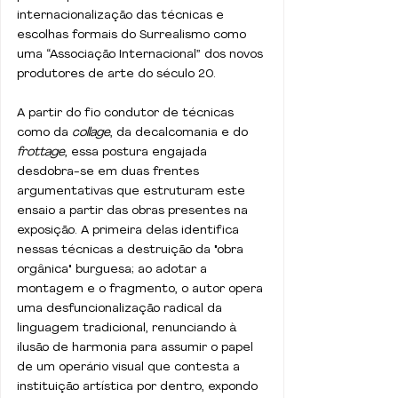
internacionalização das técnicas e 
escolhas formais do Surrealismo como 
uma “Associação Internacional” dos novos 
produtores de arte do século 20.
A partir do fio condutor de técnicas 
como da 
collage
, da decalcomania e do 
frottage
, essa postura engajada 
desdobra-se em duas frentes 
argumentativas que estruturam este 
ensaio a partir das obras presentes na 
exposição. A primeira delas identifica 
nessas técnicas a destruição da "obra 
orgânica" burguesa; ao adotar a 
montagem e o fragmento, o autor opera 
uma desfuncionalização radical da 
linguagem tradicional, renunciando à 
ilusão de harmonia para assumir o papel 
de um operário visual que contesta a 
instituição artística por dentro, expondo 