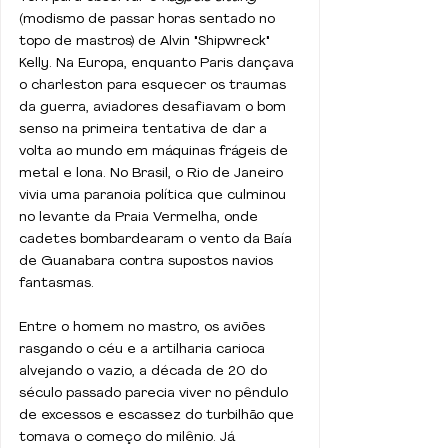
(modismo de passar horas sentado no 
topo de mastros) de Alvin "Shipwreck" 
Kelly. Na Europa, enquanto Paris dançava 
o charleston para esquecer os traumas 
da guerra, aviadores desafiavam o bom 
senso na primeira tentativa de dar a 
volta ao mundo em máquinas frágeis de 
metal e lona. No Brasil, o Rio de Janeiro 
vivia uma paranoia política que culminou 
no levante da Praia Vermelha, onde 
cadetes bombardearam o vento da Baía 
de Guanabara contra supostos navios 
fantasmas.
Entre o homem no mastro, os aviões 
rasgando o céu e a artilharia carioca 
alvejando o vazio, a década de 20 do 
século passado parecia viver no pêndulo 
de excessos e escassez do turbilhão que 
tomava o começo do milênio. Já 