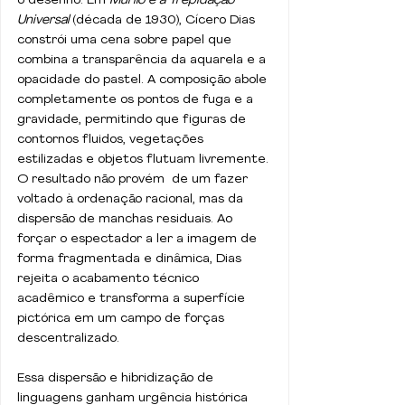
o desenho. Em 
Murilo e a Trepidação 
Universal
 (década de 1930), Cícero Dias 
constrói uma cena sobre papel que 
combina a transparência da aquarela e a 
opacidade do pastel. A composição abole 
completamente os pontos de fuga e a 
gravidade, permitindo que figuras de 
contornos fluidos, vegetações 
estilizadas e objetos flutuam livremente. 
O resultado não provém  de um fazer 
voltado à ordenação racional, mas da 
dispersão de manchas residuais. Ao 
forçar o espectador a ler a imagem de 
forma fragmentada e dinâmica, Dias 
rejeita o acabamento técnico 
acadêmico e transforma a superfície 
pictórica em um campo de forças 
descentralizado. 
Essa dispersão e hibridização de 
linguagens ganham urgência histórica 