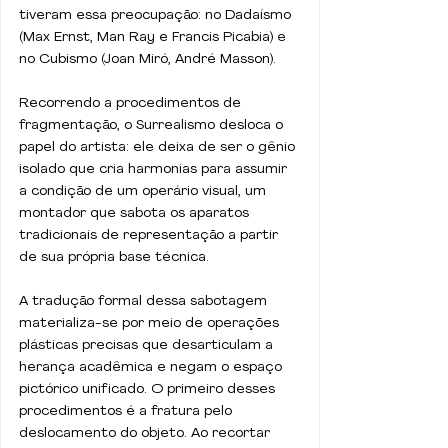
tiveram essa preocupação: no Dadaísmo 
(Max Ernst, Man Ray e Francis Picabia) e 
no Cubismo (Joan Miró, André Masson).
Recorrendo a procedimentos de 
fragmentação, o Surrealismo desloca o 
papel do artista: ele deixa de ser o gênio 
isolado que cria harmonias para assumir 
a condição de um operário visual, um 
montador que sabota os aparatos 
tradicionais de representação a partir 
de sua própria base técnica.
A tradução formal dessa sabotagem 
materializa-se por meio de operações 
plásticas precisas que desarticulam a 
herança acadêmica e negam o espaço 
pictórico unificado. O primeiro desses 
procedimentos é a fratura pelo 
deslocamento do objeto. Ao recortar 