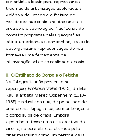
por artistas locais para expressar os 
traumas da urbanização acelerada, a 
violência do Estado e a fratura de 
realidades nacionais cindidas entre o 
arcaico e o tecnológico. Nas "zonas de 
contato" propostas pelas geografias 
latino-americanas e caribenhas, o ato de 
desorganizar a representação do real 
torna-se uma ferramenta de 
intervenção sobre as realidades locais.
III. O Estilhaço do Corpo e o Fetiche 
Na fotografia (não presente na 
exposição) 
Érotique Voilée
 (1933), de Man 
Ray, a artista Meret Oppenheim (1913-
1985) é retratada nua, de pé ao lado de 
uma prensa tipográfica, com os braços e 
o corpo sujos de graxa. Embora 
Oppenheim fosse uma artista ativa do 
círculo, na obra ela é capturada pelo 
olhar masculino como um fetiche visual; 