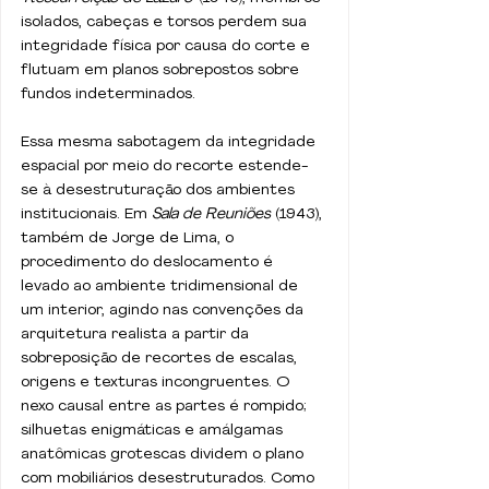
isolados, cabeças e torsos perdem sua 
integridade física por causa do corte e 
flutuam em planos sobrepostos sobre 
fundos indeterminados. 
Essa mesma sabotagem da integridade 
espacial por meio do recorte estende-
se à desestruturação dos ambientes 
institucionais. Em 
Sala de Reuniões
 (1943), 
também de Jorge de Lima, o 
procedimento do deslocamento é 
levado ao ambiente tridimensional de 
um interior, agindo nas convenções da 
arquitetura realista a partir da 
sobreposição de recortes de escalas, 
origens e texturas incongruentes. O 
nexo causal entre as partes é rompido; 
silhuetas enigmáticas e amálgamas 
anatômicas grotescas dividem o plano 
com mobiliários desestruturados. Como 