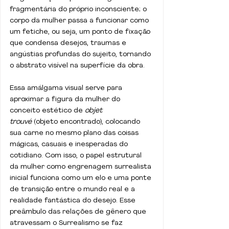
fragmentária do próprio inconsciente; o 
corpo da mulher passa a funcionar como 
um fetiche, ou seja, um ponto de fixação 
que condensa desejos, traumas e 
angústias profundas do sujeito, tornando 
o abstrato visível na superfície da obra.
Essa amálgama visual serve para 
aproximar a figura da mulher do 
conceito estético de 
objet 
trouvé
 (objeto encontrado), colocando 
sua carne no mesmo plano das coisas 
mágicas, casuais e inesperadas do 
cotidiano. Com isso, o papel estrutural 
da mulher como engrenagem surrealista 
inicial funciona como um elo e uma ponte 
de transição entre o mundo real e a 
realidade fantástica do desejo. Esse 
preâmbulo das relações de gênero que 
atravessam o Surrealismo se faz 