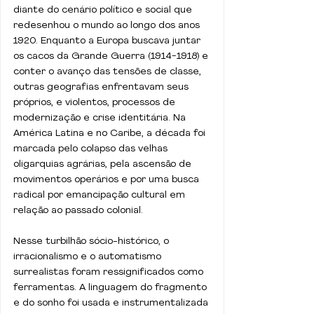
diante do cenário político e social que 
redesenhou o mundo ao longo dos anos 
1920. Enquanto a Europa buscava juntar 
os cacos da Grande Guerra (1914-1918) e 
conter o avanço das tensões de classe, 
outras geografias enfrentavam seus 
próprios, e violentos, processos de 
modernização e crise identitária. Na 
América Latina e no Caribe, a década foi 
marcada pelo colapso das velhas 
oligarquias agrárias, pela ascensão de 
movimentos operários e por uma busca 
radical por emancipação cultural em 
relação ao passado colonial.
Nesse turbilhão sócio-histórico, o 
irracionalismo e o automatismo 
surrealistas foram ressignificados como 
ferramentas. A linguagem do fragmento 
e do sonho foi usada e instrumentalizada 