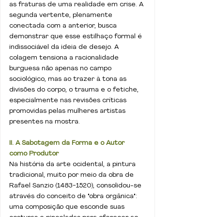
as fraturas de uma realidade em crise. A 
segunda vertente, plenamente 
conectada com a anterior, busca 
demonstrar que esse estilhaço formal é 
indissociável da ideia de desejo. A 
colagem tensiona a racionalidade 
burguesa não apenas no campo 
sociológico, mas ao trazer à tona as 
divisões do corpo, o trauma e o fetiche, 
especialmente nas revisões críticas 
promovidas pelas mulheres artistas 
presentes na mostra.
II. A Sabotagem da Forma e o Autor 
como Produtor
Na história da arte ocidental, a pintura 
tradicional, muito por meio da obra de 
Rafael Sanzio (1483-1520), consolidou-se 
através do conceito de "obra orgânica": 
uma composição que esconde suas 