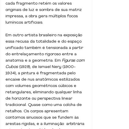
cada fragmento retém os valores 
originais de luz e sombra de sua matriz 
impressa, a obra gera múltiplos focos 
lumínicos artificiais. 
Em outro artista brasileiro na exposição 
essa recusa da totalidade e do espaço 
unificado também é tensionada a partir 
do entrelaçamento rigoroso entre a 
anatomia e a geometria. Em 
Figuras com 
Cubos
 (1928), de Ismael Nery (1900-
1934), a pintura é fragmentada pelo 
encaixe de nus anatômicos estilizados 
com volumes geométricos cúbicos e 
retangulares, eliminando qualquer linha 
de horizonte ou perspectiva linear 
tradicional. Quase como uma colcha de 
retalhos. Os corpos apresentam 
contornos sinuosos que se fundem às 
arestas rígidas, e a iluminação  arbitrária 