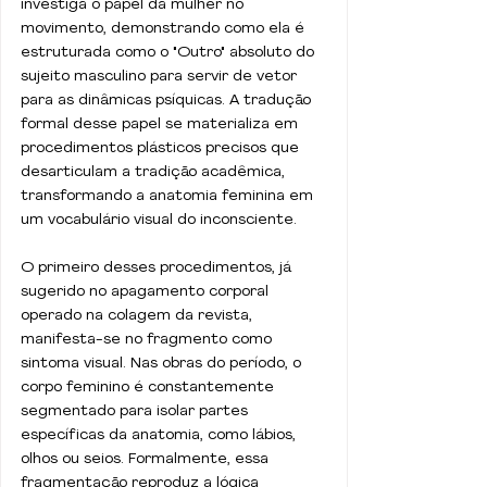
investiga o papel da mulher no 
movimento, demonstrando como ela é 
estruturada como o "Outro" absoluto do 
sujeito masculino para servir de vetor 
para as dinâmicas psíquicas. A tradução 
formal desse papel se materializa em 
procedimentos plásticos precisos que 
desarticulam a tradição acadêmica, 
transformando a anatomia feminina em 
um vocabulário visual do inconsciente.
O primeiro desses procedimentos, já 
sugerido no apagamento corporal 
operado na colagem da revista, 
manifesta-se no fragmento como 
sintoma visual. Nas obras do período, o 
corpo feminino é constantemente 
segmentado para isolar partes 
específicas da anatomia, como lábios, 
olhos ou seios. Formalmente, essa 
fragmentação reproduz a lógica 