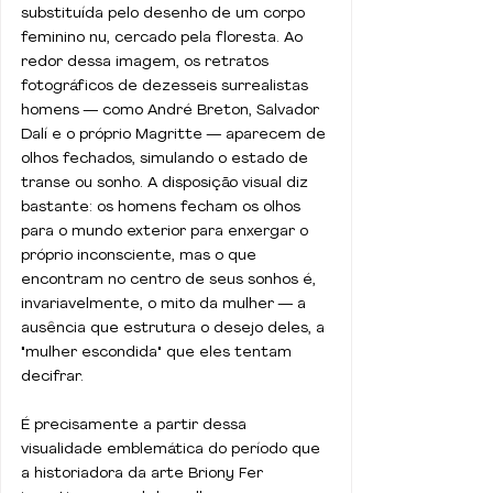
substituída pelo desenho de um corpo 
feminino nu, cercado pela floresta. Ao 
redor dessa imagem, os retratos 
fotográficos de dezesseis surrealistas 
homens — como André Breton, Salvador 
Dalí e o próprio Magritte — aparecem de 
olhos fechados, simulando o estado de 
transe ou sonho. A disposição visual diz 
bastante: os homens fecham os olhos 
para o mundo exterior para enxergar o 
próprio inconsciente, mas o que 
encontram no centro de seus sonhos é, 
invariavelmente, o mito da mulher — a 
ausência que estrutura o desejo deles, a 
"mulher escondida" que eles tentam 
decifrar.
É precisamente a partir dessa 
visualidade emblemática do período que 
a historiadora da arte Briony Fer 