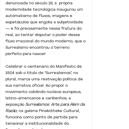
denunciada no século 19, a  própria 
modernidade tecnológica inaugurou um 
automatismo de fluxos, imagens e 
espetáculos que engolia a subjetividade 
— e foi precisamente nessa fratura do 
real, ao tentar disputar o poder desse 
fluxo irracional do mundo moderno, que o 
Surrealismo encontrou o terreno 
perfeito para nascer.
Celebrar o centenário do Manifesto de 
1924 sob o título de "Surrealismos", no 
plural, marca uma reativação política de 
sua narrativa oficial. Ao propor o 
movimento colidindo núcleos europeus, 
latino-americanos e caribenhos, a 
exposição 
Surrealismos: Arte para Além da 
Razão
, na galeria Pinakotheke Cultural,  
funciona como ponto de partida para 
tensionar a institucionalidade do 