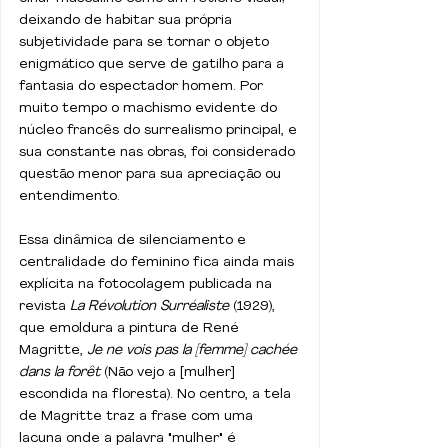
deixando de habitar sua própria 
subjetividade para se tornar o objeto 
enigmático que serve de gatilho para a 
fantasia do espectador homem. Por 
muito tempo o machismo evidente do 
núcleo francês do surrealismo principal, e 
sua constante nas obras, foi considerado 
questão menor para sua apreciação ou 
entendimento.
Essa dinâmica de silenciamento e 
centralidade do feminino fica ainda mais 
explícita na fotocolagem publicada na 
revista 
La Révolution Surréaliste
 (1929), 
que emoldura a pintura de René 
Magritte, 
Je ne vois pas la [femme] cachée 
dans la forêt
 (Não vejo a [mulher] 
escondida na floresta). No centro, a tela 
de Magritte traz a frase com uma 
lacuna onde a palavra "mulher" é 