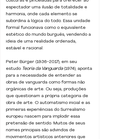
costuras e pinceladas para oferecer ao 
espectador uma ilusão de totalidade e 
harmonia, onde cada elemento se 
subordina à lógica do todo. Essa unidade 
formal funcionava como o equivalente 
estético do mundo burguês, vendendo a 
ideia de uma realidade ordenada, 
estável e racional.
Peter Bürger (1936-2017), em seu 
estudo 
Teoria da Vanguarda 
(1974), aponta 
para a necessidade de entender as 
obras de vanguarda como formas não 
orgânicas de arte. Ou seja, produções 
que questionam a própria categoria de 
obra de arte. O automatismo inicial e as 
primeiras experiências do Surrealismo 
europeu nascem para implodir essa 
pretensão de sentido. Muitos de seus 
nomes principais são advindos de 
movimentos artísticos anteriores que 