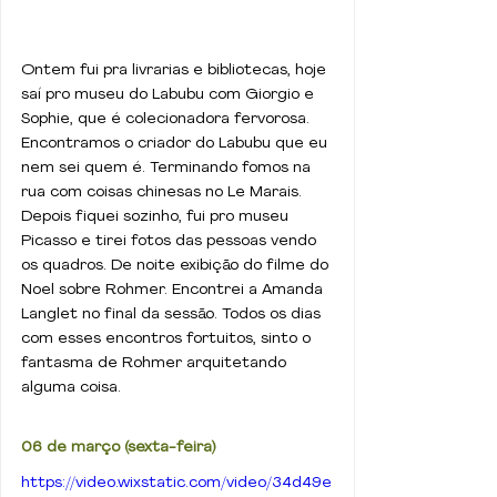
Ontem fui pra livrarias e bibliotecas, hoje 
saí pro museu do Labubu com Giorgio e 
Sophie, que é colecionadora fervorosa. 
Encontramos o criador do Labubu que eu 
nem sei quem é. Terminando fomos na 
rua com coisas chinesas no Le Marais. 
Depois fiquei sozinho, fui pro museu 
Picasso e tirei fotos das pessoas vendo 
os quadros. De noite exibição do filme do 
Noel sobre Rohmer. Encontrei a Amanda 
Langlet no final da sessão. Todos os dias 
com esses encontros fortuitos, sinto o 
fantasma de Rohmer arquitetando 
alguma coisa.
06 de março (sexta-feira)
https://video.wixstatic.com/video/34d49e