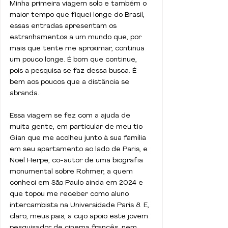
Minha primeira viagem solo e também o 
maior tempo que fiquei longe do Brasil, 
essas entradas apresentam os 
estranhamentos a um mundo que, por 
mais que tente me aproximar, continua 
um pouco longe. É bom que continue, 
pois a pesquisa se faz dessa busca. É 
bem aos poucos que a distância se 
abranda.
Essa viagem se fez com a ajuda de 
muita gente, em particular de meu tio 
Gian que me acolheu junto à sua família 
em seu apartamento ao lado de Paris, e 
Noël Herpe, co-autor de uma biografia 
monumental sobre Rohmer, a quem 
conheci em São Paulo ainda em 2024 e 
que topou me receber como aluno 
intercambista na Universidade Paris 8. E, 
claro, meus pais, a cujo apoio este jovem 
pesquisador de cinema francês, nem 