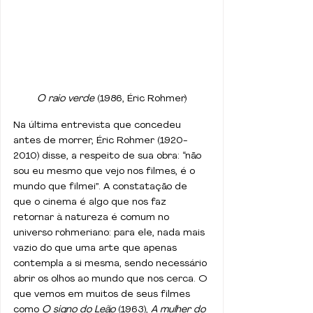
O raio verde
 (1986, Éric Rohmer)
Na última entrevista que concedeu 
antes de morrer, Éric Rohmer (1920-
2010) disse, a respeito de sua obra: “não 
sou eu mesmo que vejo nos filmes, é o 
mundo que filmei”. A constatação de 
que o cinema é algo que nos faz 
retornar à natureza é comum no 
universo rohmeriano: para ele, nada mais 
vazio do que uma arte que apenas 
contempla a si mesma, sendo necessário 
abrir os olhos ao mundo que nos cerca. O 
que vemos em muitos de seus filmes 
como 
O signo do Leão
 (1963), 
A mulher do 