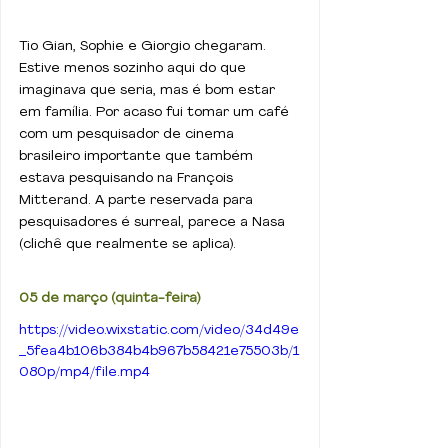
Tio Gian, Sophie e Giorgio chegaram. 
Estive menos sozinho aqui do que 
imaginava que seria, mas é bom estar 
em família. Por acaso fui tomar um café 
com um pesquisador de cinema 
brasileiro importante que também 
estava pesquisando na François 
Mitterand. A parte reservada para 
pesquisadores é surreal, parece a Nasa 
(clichê que realmente se aplica).
05 de março (quinta-feira)
https://video.wixstatic.com/video/34d49e
_5fea4b106b384b4b967b58421e75503b/1
080p/mp4/file.mp4