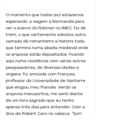
O momento que todos (eu) estávamos 
esperando: a viagem à Normandia para 
ver o acervo do Rohmer no IMEC. Fui de 
trem, o que certamente adiciona outra 
camada de romantismo à história toda, 
que termina numa abadia medieval onde 
os arquivos estão depositados. Ficando 
aqui numa residência com vários outros 
pesquisadores, de diversas idades e 
origens. Fiz amizade com François, 
professor da Universidade de Nanterre 
que elogiou meu francês. Vendo os 
arquivos manuscritos, me senti diante 
de um livro sagrado que eu tenho 
apenas três dias para entender. Com a 
dica de Robert Caro na cabeça: 
“turn 
every page”.