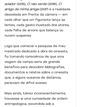
aviador
 (1981), 
O raio verde
 (1986), 
O 
amigo de minha amiga
 (1987) é a realidade 
desvelada em frente da câmera — em 
cada olhar que um figurante lança às 
lentes, cada gesto inusitado dos atores, 
cada folha de árvore que balança ou 
nuvem suspensa.
Logo que comecei a pesquisa de meu 
mestrado dedicado à obra do cineasta, 
fui tomando consciência de que uma 
viagem de campo seria de grande 
benefício para descobrir bibliografias, 
documentos e relatos sobre o cineasta 
que, a alguns oceanos de distância, 
pareciam de difícil acesso. 
Mais ainda, talvez inconscientemente, 
houvesse aí uma curiosidade de ordem 
antropológica, escondida sob a 